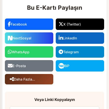
Bu E-Kartı Paylaşın
Facebook
X (Twitter)
NextSosyal
LinkedIn
WhatsApp
Telegram
E-Posta
BIP
Daha Fazla...
Veya Linki Kopyalayın