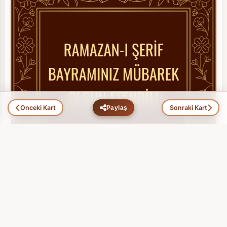
Önceki Kart
Sonraki Kart
Paylaş
Ramazan Bayramı (11)