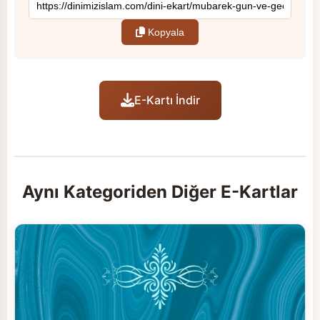
Kopyala
E-Kartı İndir
Aynı Kategoriden Diğer E-Kartlar