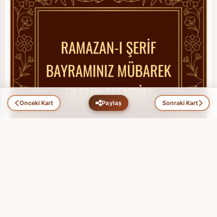
Önceki Kart
Sonraki Kart
Paylaş
Ramazan Bayramı (11)