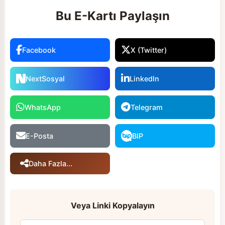
Bu E-Kartı Paylaşın
Facebook
X (Twitter)
NextSosyal
LinkedIn
WhatsApp
Telegram
E-Posta
BIP
Daha Fazla...
Veya Linki Kopyalayın