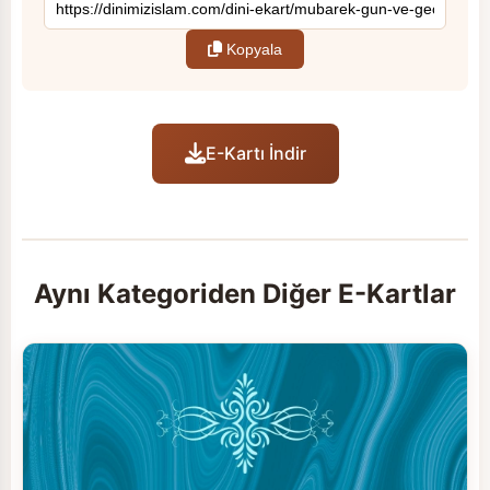
Kopyala
E-Kartı İndir
Aynı Kategoriden Diğer E-Kartlar