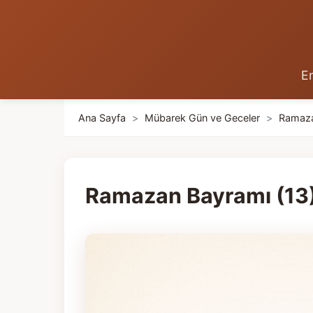
En
Ana Sayfa
>
Mübarek Gün ve Geceler
>
Ramaz
Ramazan Bayramı (13