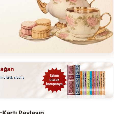
mağan
m olarak sipariş
-Kartı Paylaşın