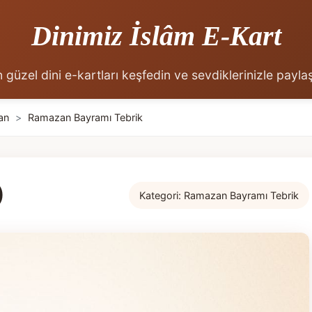
Dinimiz İslâm E-Kart
 güzel dini e-kartları keşfedin ve sevdiklerinizle payla
an
>
Ramazan Bayramı Tebrik
)
Kategori:
Ramazan Bayramı Tebrik