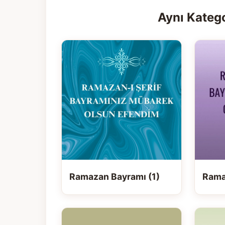
Aynı Katego
Ramazan Bayramı (1)
Rama