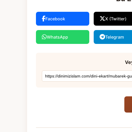
Facebook
X (Twitter)
WhatsApp
Telegram
Vey