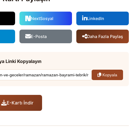
NextSosyal
LinkedIn
Daha Fazla Paylaş
E-Posta
a Linki Kopyalayın
Kopyala
E-Kartı İndir