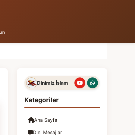
şın
Dinimiz İslam
Kategoriler
Ana Sayfa
Dini Mesajlar