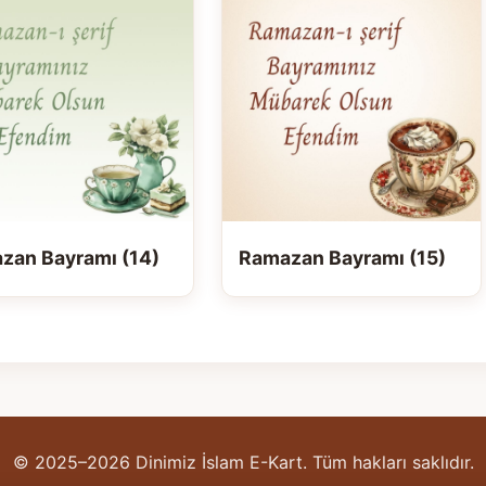
zan Bayramı (14)
Ramazan Bayramı (15)
© 2025–2026 Dinimiz İslam E-Kart. Tüm hakları saklıdır.