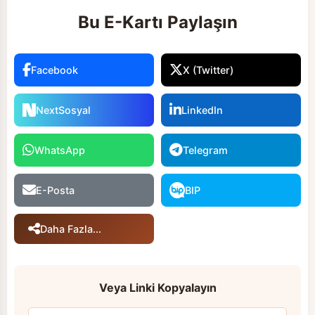
Bu E-Kartı Paylaşın
Facebook
X (Twitter)
NextSosyal
LinkedIn
WhatsApp
Telegram
E-Posta
BIP
Daha Fazla...
Veya Linki Kopyalayın