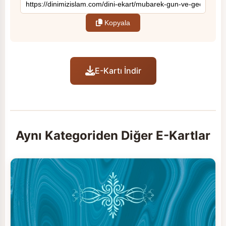
Kopyala
E-Kartı İndir
Aynı Kategoriden Diğer E-Kartlar