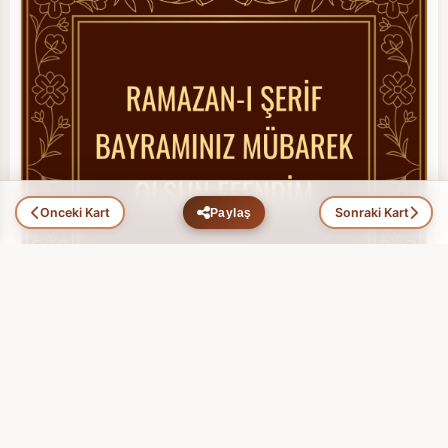
Önceki Kart
Sonraki Kart
Paylaş
Ramazan Bayramı (11)