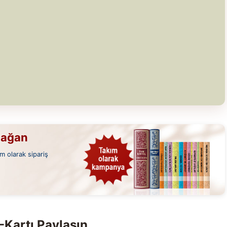
mağan
m olarak sipariş
-Kartı Paylaşın