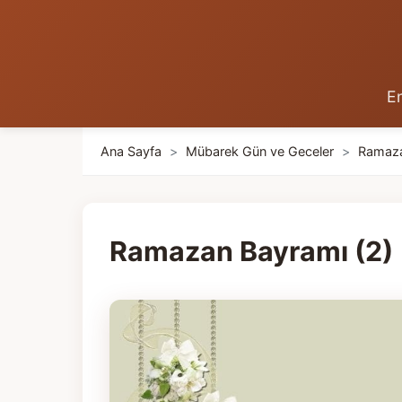
En
Ana Sayfa
>
Mübarek Gün ve Geceler
>
Ramaz
Ramazan Bayramı (2)