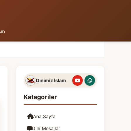
şın
Dinimiz İslam
Kategoriler
Ana Sayfa
Dini Mesajlar