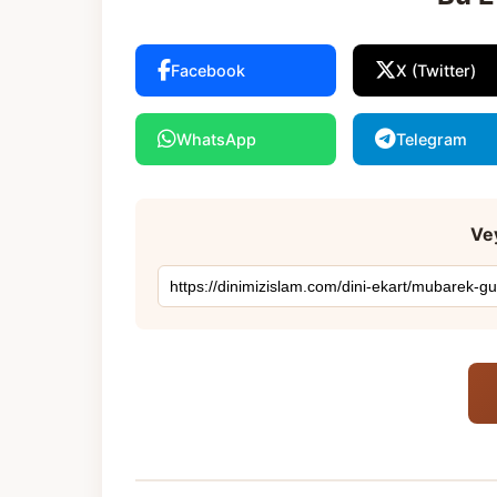
Facebook
X (Twitter)
WhatsApp
Telegram
Vey