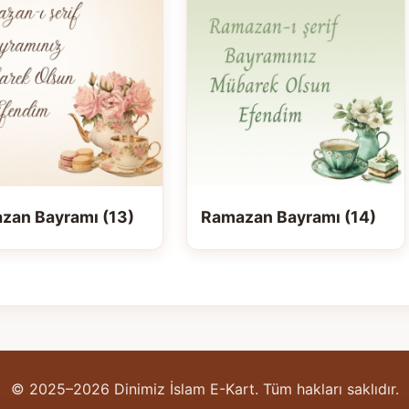
zan Bayramı (13)
Ramazan Bayramı (14)
© 2025–2026 Dinimiz İslam E-Kart. Tüm hakları saklıdır.