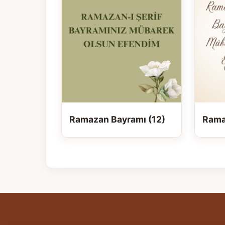
Ramazan Bayramı (12)
Rama