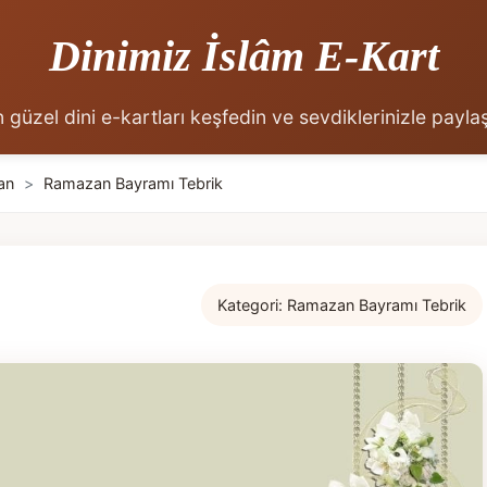
Dinimiz İslâm E-Kart
 güzel dini e-kartları keşfedin ve sevdiklerinizle payla
an
>
Ramazan Bayramı Tebrik
Kategori:
Ramazan Bayramı Tebrik