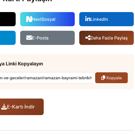
NextSosyal
LinkedIn
Daha Fazla Paylaş
E-Posta
a Linki Kopyalayın
Kopyala
E-Kartı İndir