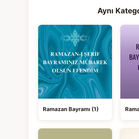
Aynı Katego
Ramazan Bayramı (1)
Rama