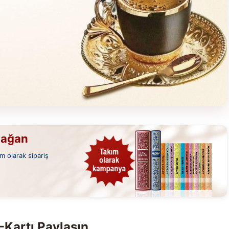
mağan
m olarak sipariş
-Kartı Paylaşın