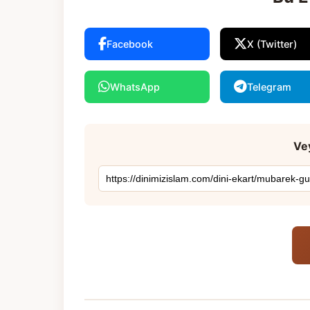
Facebook
X (Twitter)
WhatsApp
Telegram
Vey