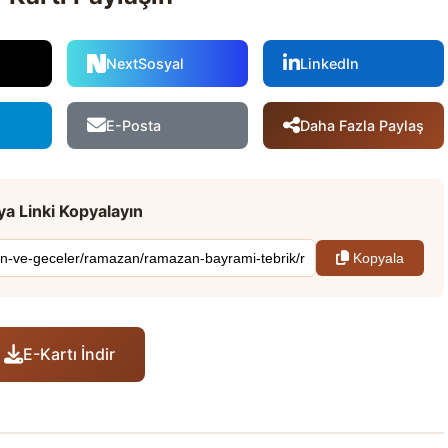
NextSosyal
LinkedIn
Daha Fazla Paylaş
E-Posta
a Linki Kopyalayın
Kopyala
E-Kartı İndir