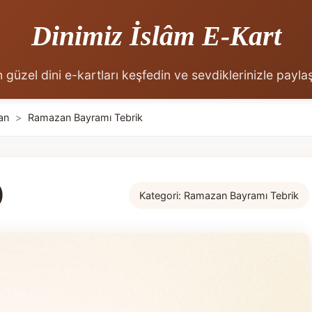
Dinimiz İslâm E-Kart
 güzel dini e-kartları keşfedin ve sevdiklerinizle payla
an
>
Ramazan Bayramı Tebrik
)
Kategori:
Ramazan Bayramı Tebrik