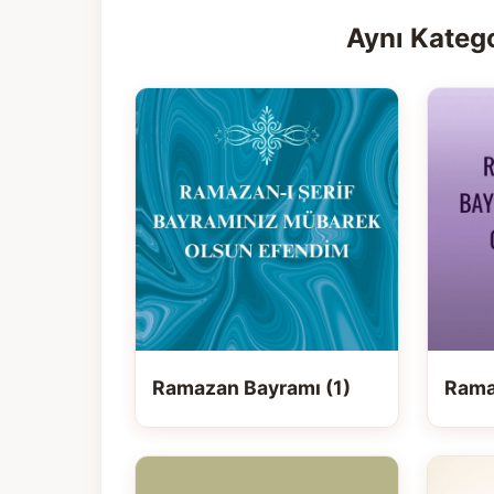
Aynı Katego
Ramazan Bayramı (1)
Rama