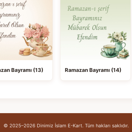
zan Bayramı (13)
Ramazan Bayramı (14)
© 2025–2026 Dinimiz İslam E-Kart. Tüm hakları saklıdır.