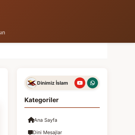
şın
Dinimiz İslam
Kategoriler
Ana Sayfa
Dini Mesajlar