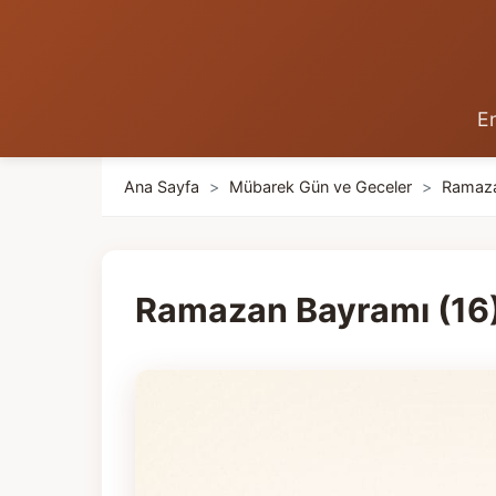
En
Ana Sayfa
>
Mübarek Gün ve Geceler
>
Ramaz
Ramazan Bayramı (16