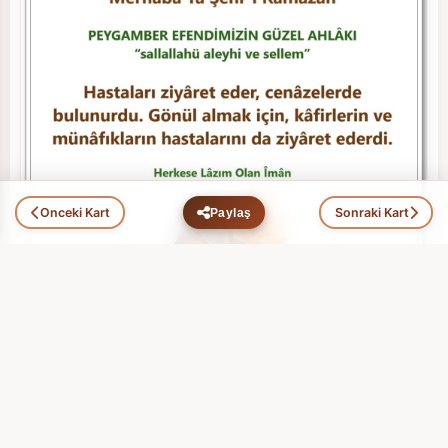
Önceki Kart
Sonraki Kart
Paylaş
Ramazan (11)