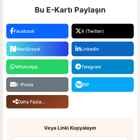
Bu E-Kartı Paylaşın
Facebook
X (Twitter)
NextSosyal
LinkedIn
WhatsApp
Telegram
E-Posta
BIP
Daha Fazla...
Veya Linki Kopyalayın