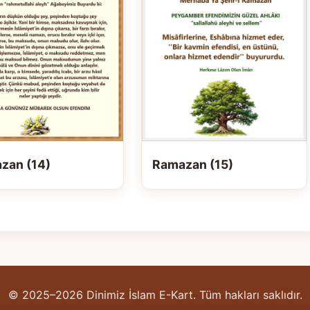
zan (14)
Ramazan (15)
© 2025–2026 Dinimiz İslam E-Kart. Tüm hakları saklıdır.