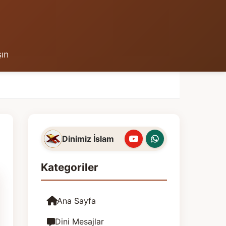
şın
Dinimiz İslam
Kategoriler
Ana Sayfa
Dini Mesajlar