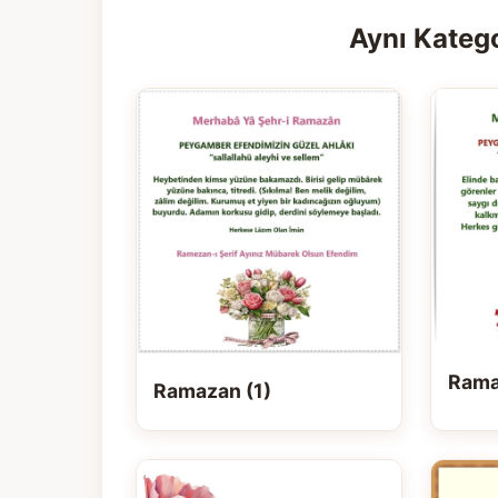
Aynı Katego
Rama
Ramazan (1)