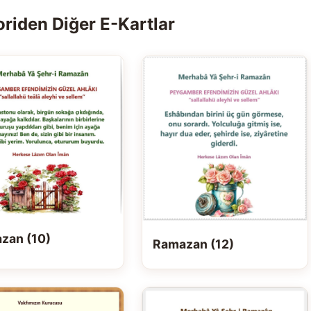
riden Diğer E-Kartlar
zan (10)
Ramazan (12)