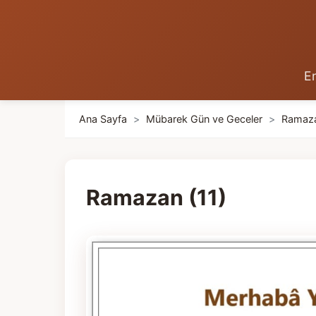
En
Ana Sayfa
>
Mübarek Gün ve Geceler
>
Ramaz
Ramazan (11)