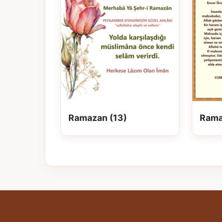
Ramazan (13)
Rama