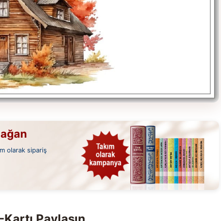
mağan
m olarak sipariş
-Kartı Paylaşın