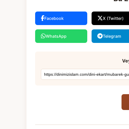
Facebook
X (Twitter)
WhatsApp
Telegram
Vey