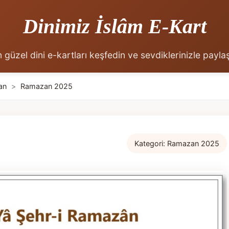
Dinimiz İslâm E-Kart
 güzel dini e-kartları keşfedin ve sevdiklerinizle payla
an
>
Ramazan 2025
Kategori:
Ramazan 2025