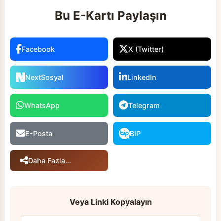
Bu E-Kartı Paylaşın
Facebook
X (Twitter)
NextSosyal
LinkedIn
WhatsApp
Telegram
E-Posta
BIP
Daha Fazla...
Veya Linki Kopyalayın