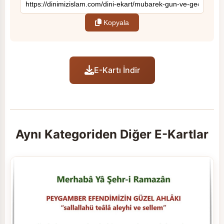
Kopyala
E-Kartı İndir
Aynı Kategoriden Diğer E-Kartlar