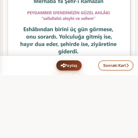
Sonraki Kart
Paylaş
Ramazan (12)