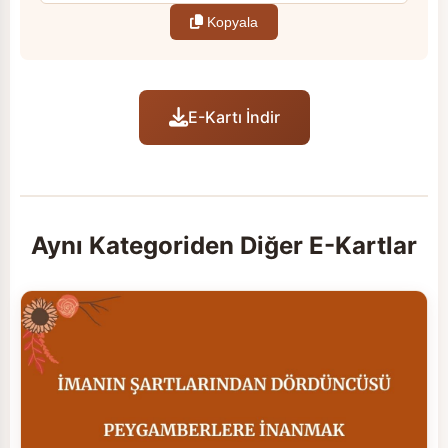
Kopyala
E-Kartı İndir
Aynı Kategoriden Diğer E-Kartlar