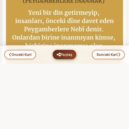
Önceki Kart
Sonraki Kart
Paylaş
Peygamberlere İnanmak (11)