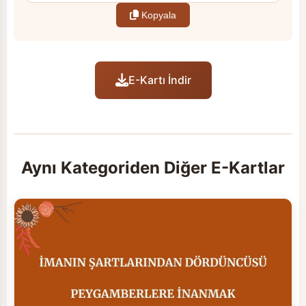
Kopyala
E-Kartı İndir
Aynı Kategoriden Diğer E-Kartlar