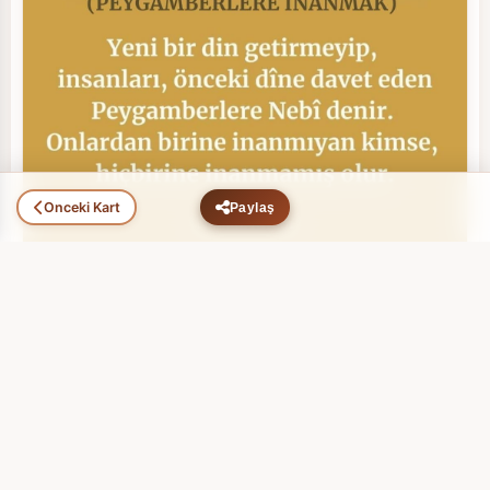
Önceki Kart
Paylaş
Peygamberlere İnanmak (11)