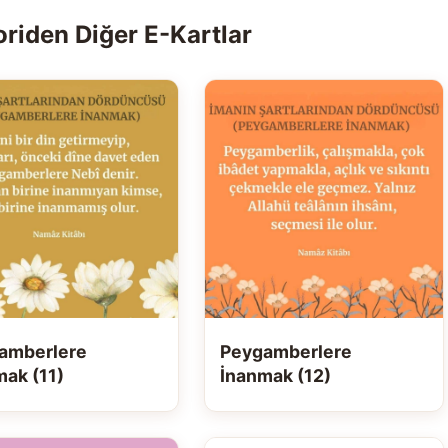
riden Diğer E-Kartlar
amberlere
Peygamberlere
mak (11)
İnanmak (12)