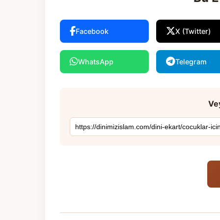
Facebook
X (Twitter)
WhatsApp
Telegram
Vey