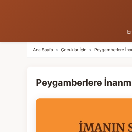
En
Ana Sayfa
>
Çocuklar İçin
>
Peygamberlere İn
Peygamberlere İnanm