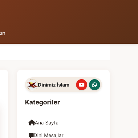
şın
Dinimiz İslam
Kategoriler
Ana Sayfa
Dini Mesajlar