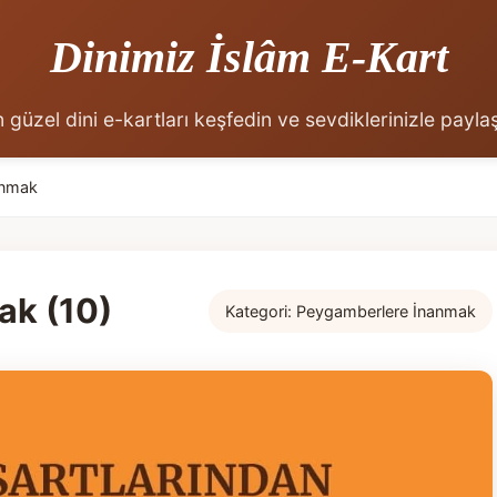
Dinimiz İslâm E-Kart
 güzel dini e-kartları keşfedin ve sevdiklerinizle payla
anmak
ak (10)
Kategori:
Peygamberlere İnanmak