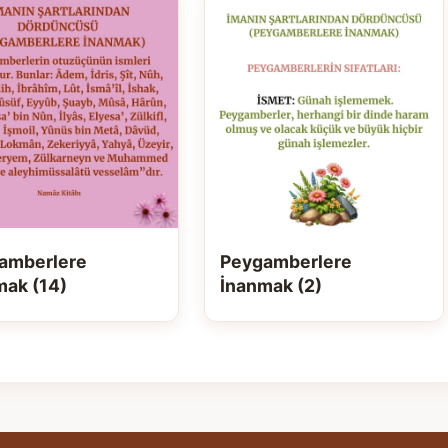
amberlere
Peygamberlere
mak (14)
İnanmak (2)