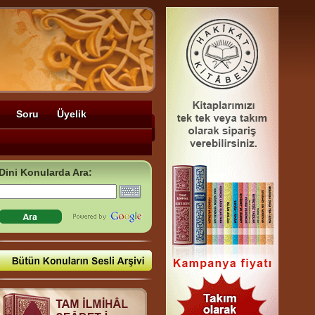
Soru
Üyelik
Dini Konularda Ara: