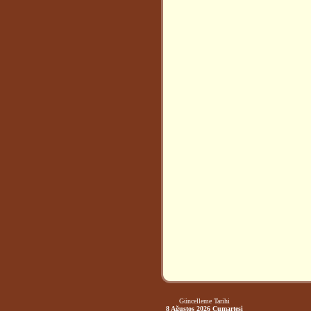
Güncelleme Tarihi
8 Ağustos 2026 Cumartesi