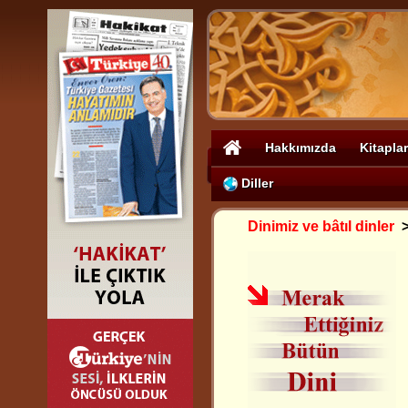
Hakkımızda
Kitaplar
Diller
Dinimiz ve bâtıl dinler