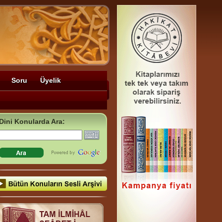
Soru
Üyelik
Dini Konularda Ara: