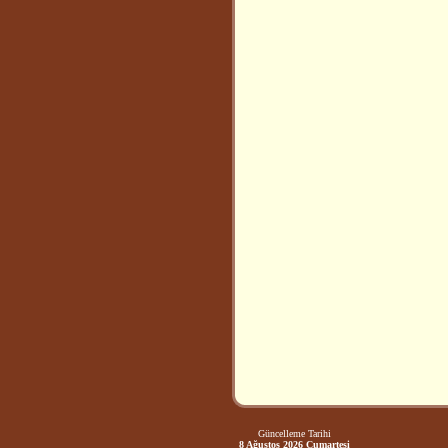
Güncelleme Tarihi
8 Ağustos 2026 Cumartesi