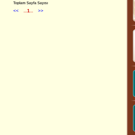
Toplam Sayfa Sayısı
<<
...
1
...
>>