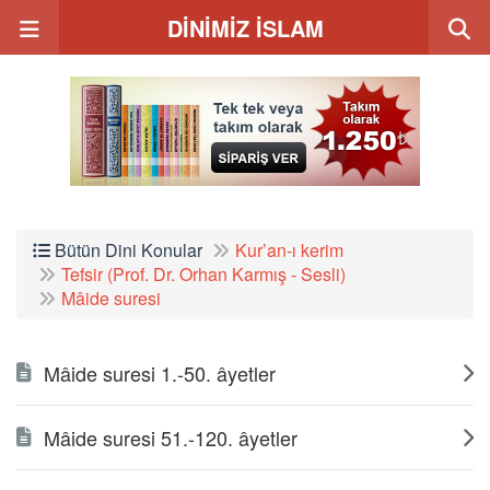
DİNİMİZ İSLAM
Bütün Dini Konular
Kur’an-ı kerim
Tefsir (Prof. Dr. Orhan Karmış - Sesli)
Mâide suresi
Mâide suresi 1.-50. âyetler
Mâide suresi 51.-120. âyetler