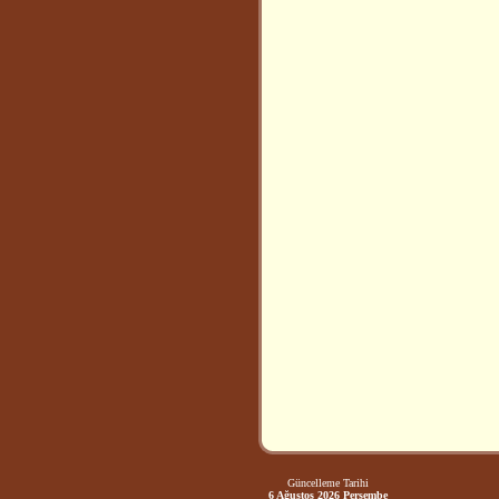
Güncelleme Tarihi
6 Ağustos 2026 Perşembe