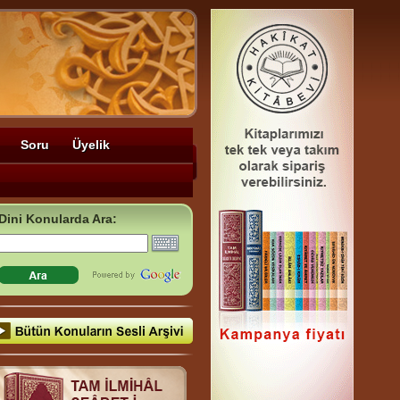
Soru
Üyelik
Dini Konularda Ara: