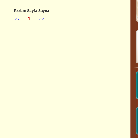
Toplam Sayfa Sayısı
<<
...
1
...
>>