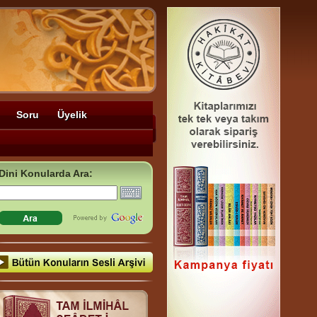
Soru
Üyelik
Dini Konularda Ara: