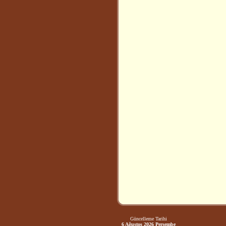
Güncelleme Tarihi
6 Ağustos 2026 Perşembe