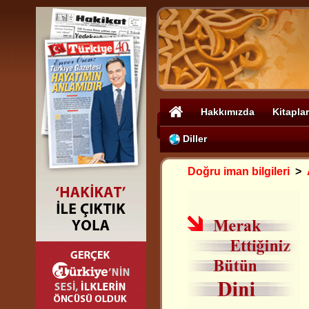
Hakkımızda
Kitaplar
Diller
Doğru iman bilgileri
>