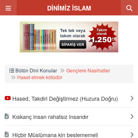
DİNİMİZ İSLAM
Bütün Dini Konular
Gençlere Nasihatler
Haset etmek kötüdür
Hased, Takdiri Değiştirmez (Huzura Doğru)
Kıskanç insan rahatsız insandır
Hiçbir Müslümana kin beslememeli