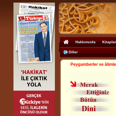
Hakkımızda
Kitaplar
Diller
Peygamberler ve âlimle