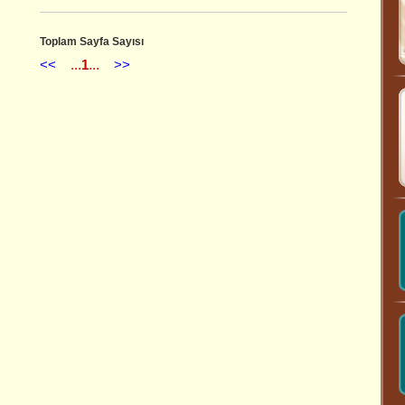
Toplam Sayfa Sayısı
<<
...
1
...
>>