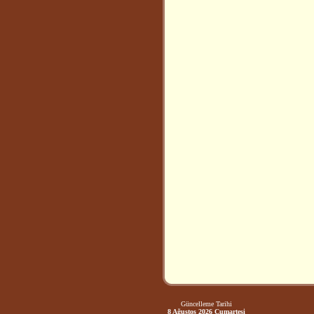
Güncelleme Tarihi
8 Ağustos 2026 Cumartesi