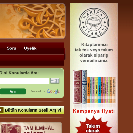
Soru
Üyelik
Dini Konularda Ara: