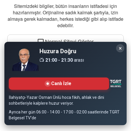
Sitemizdeki bilgiler, bütün insanların istifadesi için
hazırlanmıştır. Orijinaline sadık kalmak şartıyla, izin
almaya gerek kalmadan, herkes istediği gibi alıp istifade
edebilir.
Normal Siteyi Göster
×
Huzura Doğru
📺
21:00 - 21:30
arası
Canlı İzle
İlahiyatçı-Yazar Osman Ünlü hoca fıkıh, ahlak ve dini
sohbetleriyle kalplere huzur veriyor.
Ayrıca her gün 06:00 - 14:00 - 17:00 - 02:00 saatlerinde TGRT
Belgesel TV'de