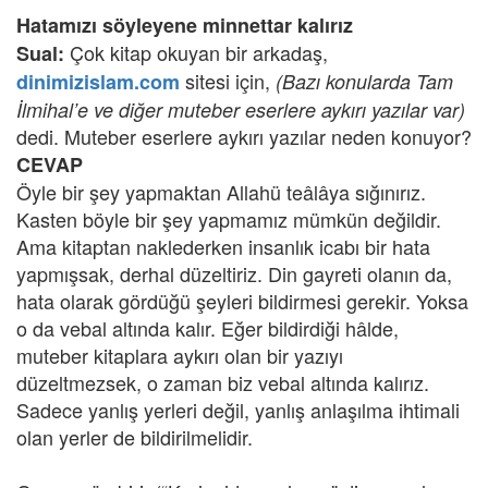
Hatamızı söyleyene minnettar kalırız
Çok kitap okuyan bir arkadaş,
Sual:
sitesi için,
dinimizislam.com
(Bazı konularda Tam
İlmihal’e ve diğer muteber eserlere aykırı yazılar var)
dedi. Muteber eserlere aykırı yazılar neden konuyor?
CEVAP
Öyle bir şey yapmaktan Allahü teâlâya sığınırız.
Kasten böyle bir şey yapmamız mümkün değildir.
Ama kitaptan naklederken insanlık icabı bir hata
yapmışsak, derhal düzeltiriz. Din gayreti olanın da,
hata olarak gördüğü şeyleri bildirmesi gerekir. Yoksa
o da vebal altında kalır. Eğer bildirdiği hâlde,
muteber kitaplara aykırı olan bir yazıyı
düzeltmezsek, o zaman biz vebal altında kalırız.
Sadece yanlış yerleri değil, yanlış anlaşılma ihtimali
olan yerler de bildirilmelidir.