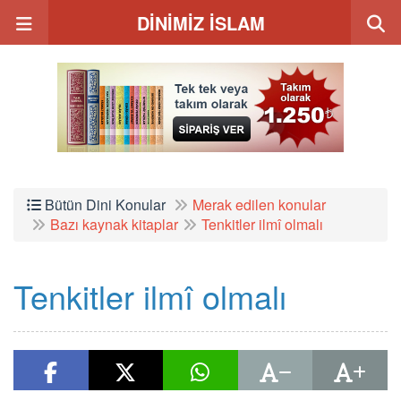
DİNİMİZ İSLAM
Bütün Dini Konular
Merak edilen konular
Bazı kaynak kitaplar
Tenkitler ilmî olmalı
Tenkitler ilmî olmalı