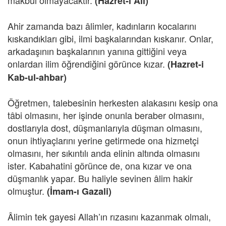
makbul olmayacaktır.
(Hazret-i Ali)
Ahir zamanda bazı âlimler, kadınların kocalarını
kıskandıkları gibi, ilmi başkalarından kıskanır. Onlar,
arkadaşının başkalarının yanına gittiğini veya
onlardan ilim öğrendiğini görünce kızar.
(Hazret-i
Kab-ul-ahbar)
Öğretmen, talebesinin herkesten alakasını kesip ona
tâbi olmasını, her işinde onunla beraber olmasını,
dostlarıyla dost, düşmanlarıyla düşman olmasını,
onun ihtiyaçlarını yerine getirmede ona hizmetçi
olmasını, her sıkıntılı anda elinin altında olmasını
ister. Kabahatini görünce de, ona kızar ve ona
düşmanlık yapar. Bu haliyle sevinen âlim hakir
olmuştur.
(İmam-ı Gazali)
Âlimin tek gayesi Allah’ın rızasını kazanmak olmalı,