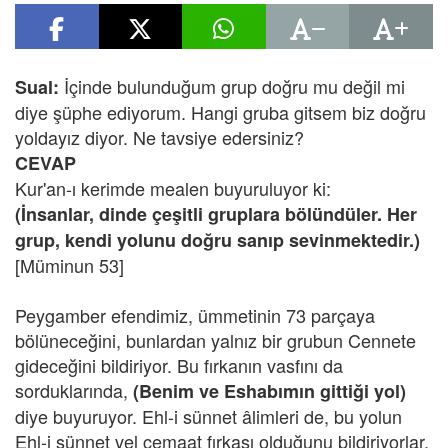
İçinde bulunduğum grup doğru mu değil mi
Sual:
diye şüphe ediyorum. Hangi gruba gitsem biz doğru
yoldayız diyor. Ne tavsiye edersiniz?
CEVAP
Kur'an-ı kerimde mealen buyuruluyor ki:
(İnsanlar, dinde çeşitli gruplara bölündüler. Her
grup, kendi yolunu doğru sanıp sevinmektedir.)
[Müminun 53]
Peygamber efendimiz, ümmetinin 73 parçaya
bölüneceğini, bunlardan yalnız bir grubun Cennete
gideceğini bildiriyor. Bu fırkanın vasfını da
sorduklarında,
(Benim ve Eshabımın gittiği yol)
diye buyuruyor. Ehl-i sünnet âlimleri de, bu yolun
Ehl-i sünnet vel cemaat fırkası olduğunu bildiriyorlar.