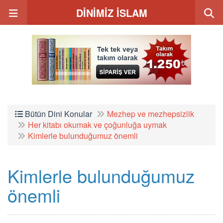
DİNİMİZ İSLAM
Bütün Dini Konular
Mezhep ve mezhepsizlik
Her kitabı okumak ve çoğunluğa uymak
Kimlerle bulunduğumuz önemli
Kimlerle bulunduğumuz
önemli