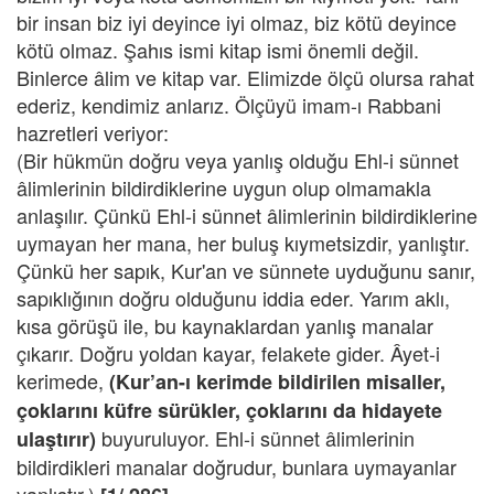
bir insan biz iyi deyince iyi olmaz, biz kötü deyince
kötü olmaz. Şahıs ismi kitap ismi önemli değil.
Binlerce âlim ve kitap var. Elimizde ölçü olursa rahat
ederiz, kendimiz anlarız. Ölçüyü imam-ı Rabbani
hazretleri veriyor:
(Bir hükmün doğru veya yanlış olduğu Ehl-i sünnet
âlimlerinin bildirdiklerine uygun olup olmamakla
anlaşılır. Çünkü Ehl-i sünnet âlimlerinin bildirdiklerine
uymayan her mana, her buluş kıymetsizdir, yanlıştır.
Çünkü her sapık, Kur'an ve sünnete uyduğunu sanır,
sapıklığının doğru olduğunu iddia eder. Yarım aklı,
kısa görüşü ile, bu kaynaklardan yanlış manalar
çıkarır. Doğru yoldan kayar, felakete gider. Âyet-i
kerimede,
(Kur’an-ı kerimde bildirilen misaller,
çoklarını küfre sürükler, çoklarını da hidayete
buyuruluyor. Ehl-i sünnet âlimlerinin
ulaştırır)
bildirdikleri manalar doğrudur, bunlara uymayanlar