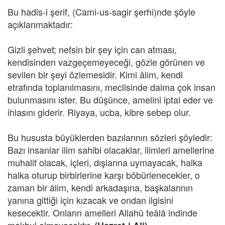
Bu hadis-i şerif, (Cami-us-sagir şerhi)nde şöyle
açıklanmaktadır:
Gizli şehvet; nefsin bir şey için can atması,
kendisinden vazgeçemeyeceği, gözle görünen ve
sevilen bir şeyi özlemesidir. Kimi âlim, kendi
etrafında toplanılmasını, meclisinde daima çok insan
bulunmasını ister. Bu düşünce, amelini iptal eder ve
ihlasını giderir. Riyaya, ucba, kibre sebep olur.
Bu hususta büyüklerden bazılarının sözleri şöyledir:
Bazı insanlar ilim sahibi olacaklar, ilimleri amellerine
muhalif olacak, içleri, dışlarına uymayacak, halka
halka oturup birbirlerine karşı böbürlenecekler, o
zaman bir âlim, kendi arkadaşına, başkalarının
yanına gittiği için kızacak ve ondan ilgisini
kesecektir. Onların amelleri Allahü teâlâ indinde