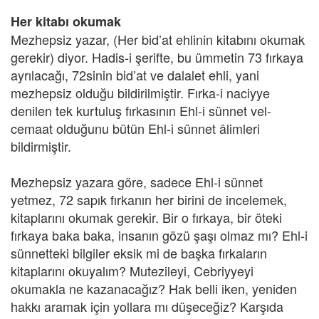
Her kitabı okumak
Mezhepsiz yazar, (Her bid’at ehlinin kitabını okumak
gerekir) diyor. Hadis-i şerifte, bu ümmetin 73 fırkaya
ayrılacağı, 72sinin bid’at ve dalalet ehli, yani
mezhepsiz olduğu bildirilmiştir. Fırka-i naciyye
denilen tek kurtuluş fırkasının Ehl-i sünnet vel-
cemaat olduğunu bütün Ehl-i sünnet âlimleri
bildirmiştir.
Mezhepsiz yazara göre, sadece Ehl-i sünnet
yetmez, 72 sapık fırkanın her birini de incelemek,
kitaplarını okumak gerekir. Bir o fırkaya, bir öteki
fırkaya baka baka, insanın gözü şaşı olmaz mı? Ehl-i
sünnetteki bilgiler eksik mi de başka fırkaların
kitaplarını okuyalım? Mutezileyi, Cebriyyeyi
okumakla ne kazanacağız? Hak belli iken, yeniden
hakkı aramak için yollara mı düşeceğiz? Karşıda