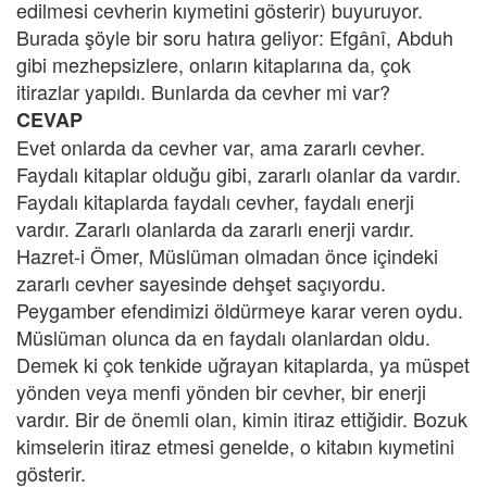
edilmesi cevherin kıymetini gösterir) buyuruyor.
Burada şöyle bir soru hatıra geliyor: Efgânî, Abduh
gibi mezhepsizlere, onların kitaplarına da, çok
itirazlar yapıldı. Bunlarda da cevher mi var?
CEVAP
Evet onlarda da cevher var, ama zararlı cevher.
Faydalı kitaplar olduğu gibi, zararlı olanlar da vardır.
Faydalı kitaplarda faydalı cevher, faydalı enerji
vardır. Zararlı olanlarda da zararlı enerji vardır.
Hazret-i Ömer, Müslüman olmadan önce içindeki
zararlı cevher sayesinde dehşet saçıyordu.
Peygamber efendimizi öldürmeye karar veren oydu.
Müslüman olunca da en faydalı olanlardan oldu.
Demek ki çok tenkide uğrayan kitaplarda, ya müspet
yönden veya menfi yönden bir cevher, bir enerji
vardır. Bir de önemli olan, kimin itiraz ettiğidir. Bozuk
kimselerin itiraz etmesi genelde, o kitabın kıymetini
gösterir.