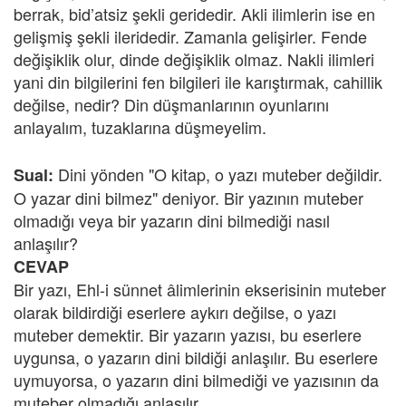
berrak, bid’atsiz şekli geridedir. Akli ilimlerin ise en
gelişmiş şekli ileridedir. Zamanla gelişirler. Fende
değişiklik olur, dinde değişiklik olmaz. Nakli ilimleri
yani din bilgilerini fen bilgileri ile karıştırmak, cahillik
değilse, nedir? Din düşmanlarının oyunlarını
anlayalım, tuzaklarına düşmeyelim.
Dini yönden "O kitap, o yazı muteber değildir.
Sual:
O yazar dini bilmez" deniyor. Bir yazının muteber
olmadığı veya bir yazarın dini bilmediği nasıl
anlaşılır?
CEVAP
Bir yazı, Ehl-i sünnet âlimlerinin ekserisinin muteber
olarak bildirdiği eserlere aykırı değilse, o yazı
muteber demektir. Bir yazarın yazısı, bu eserlere
uygunsa, o yazarın dini bildiği anlaşılır. Bu eserlere
uymuyorsa, o yazarın dini bilmediği ve yazısının da
muteber olmadığı anlaşılır.