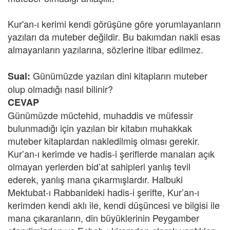
Kur'an-ı kerimi kendi görüşüne göre yorumlayanların
yazıları da muteber değildir. Bu bakımdan nakli esas
almayanların yazılarına, sözlerine itibar edilmez.
Günümüzde yazılan dini kitapların muteber
Sual:
olup olmadığı nasıl bilinir?
CEVAP
Günümüzde müctehid, muhaddis ve müfessir
bulunmadığı için yazılan bir kitabın muhakkak
muteber kitaplardan nakledilmiş olması gerekir.
Kur’an-ı kerimde ve hadis-i şeriflerde manaları açık
olmayan yerlerden bid’at sahipleri yanlış tevil
ederek, yanlış mana çıkarmışlardır. Halbuki
Mektubat-ı Rabbanideki hadis-i şerifte, Kur’an-ı
kerimden kendi aklı ile, kendi düşüncesi ve bilgisi ile
mana çıkaranların, din büyüklerinin Peygamber