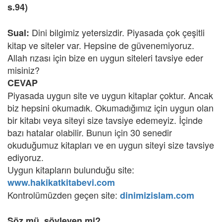
s.94)
Dini bilgimiz yetersizdir. Piyasada çok çeşitli
Sual:
kitap ve siteler var. Hepsine de güvenemiyoruz.
Allah rızası için bize en uygun siteleri tavsiye eder
misiniz?
CEVAP
Piyasada uygun site ve uygun kitaplar çoktur. Ancak
biz hepsini okumadık. Okumadığımız için uygun olan
bir kitabı veya siteyi size tavsiye edemeyiz. İçinde
bazı hatalar olabilir. Bunun için 30 senedir
okuduğumuz kitapları ve en uygun siteyi size tavsiye
ediyoruz.
Uygun kitapların bulunduğu site:
www.hakikatkitabevi.com
Kontrolümüzden geçen site:
dinimizislam.com
Söz mü, söyleyen mi?