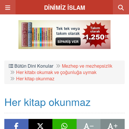
DİNİMİZ İSLAM
Bütün Dini Konular
Mezhep ve mezhepsizlik
Her kitabı okumak ve çoğunluğa uymak
Her kitap okunmaz
Her kitap okunmaz