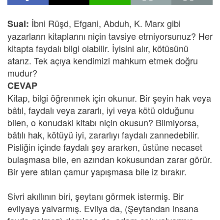
İbni Rüşd, Efgani, Abduh, K. Marx gibi
Sual:
yazarların kitaplarını niçin tavsiye etmiyorsunuz? Her
kitapta faydalı bilgi olabilir. İyisini alır, kötüsünü
atarız. Tek açıya kendimizi mahkum etmek doğru
mudur?
CEVAP
Kitap, bilgi öğrenmek için okunur. Bir şeyin hak veya
bâtıl, faydalı veya zararlı, iyi veya kötü olduğunu
bilen, o konudaki kitabı niçin okusun? Bilmiyorsa,
bâtılı hak, kötüyü iyi, zararlıyı faydalı zannedebilir.
Pisliğin içinde faydalı şey ararken, üstüne necaset
bulaşmasa bile, en azından kokusundan zarar görür.
Bir yere atılan çamur yapışmasa bile iz bırakır.
Sivri akıllının biri, şeytanı görmek istermiş. Bir
evliyaya yalvarmış. Evliya da, (Şeytandan insana