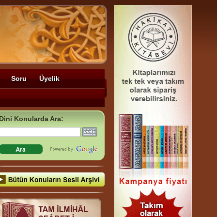
Soru
Üyelik
Dini Konularda Ara: