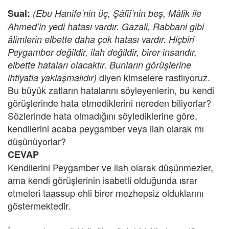
Sual:
(Ebu Hanife’nin üç, Şâfiî’nin beş, Mâlik ile
Ahmed’in yedi hatası vardır. Gazali, Rabbani gibi
âlimlerin elbette daha çok hatası vardır. Hiçbiri
Peygamber değildir, ilah değildir, birer insandır,
elbette hataları olacaktır. Bunların görüşlerine
diyen kimselere rastlıyoruz.
ihtiyatla yaklaşmalıdır)
Bu büyük zatların hatalarını söyleyenlerin, bu kendi
görüşlerinde hata etmediklerini nereden biliyorlar?
Sözlerinde hata olmadığını söylediklerine göre,
kendilerini acaba peygamber veya ilah olarak mı
düşünüyorlar?
CEVAP
Kendilerini Peygamber ve ilah olarak düşünmezler,
ama kendi görüşlerinin isabetli olduğunda ısrar
etmeleri taassup ehli birer mezhepsiz olduklarını
göstermektedir.