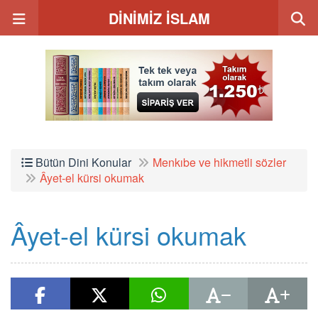
DİNİMİZ İSLAM
Bütün Dini Konular
Menkıbe ve hikmetli sözler
Âyet-el kürsi okumak
Âyet-el kürsi okumak