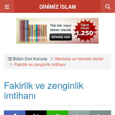
DİNİMİZ İSLAM
Bütün Dini Konular
Menkıbe ve hikmetli sözler
Fakirlik ve zenginlik imtihanı
Fakirlik ve zenginlik
imtihanı