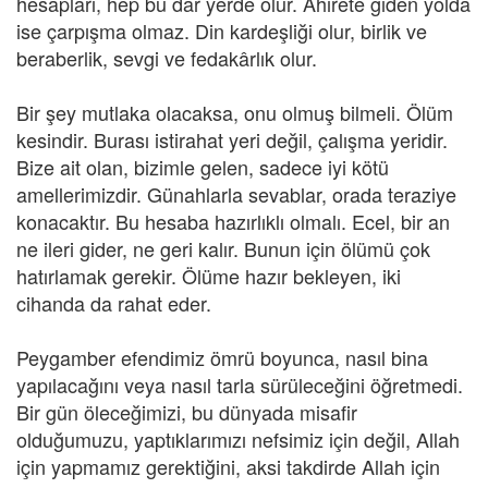
hesapları, hep bu dar yerde olur. Âhirete giden yolda
ise çarpışma olmaz. Din kardeşliği olur, birlik ve
beraberlik, sevgi ve fedakârlık olur.
Bir şey mutlaka olacaksa, onu olmuş bilmeli. Ölüm
kesindir. Burası istirahat yeri değil, çalışma yeridir.
Bize ait olan, bizimle gelen, sadece iyi kötü
amellerimizdir. Günahlarla sevablar, orada teraziye
konacaktır. Bu hesaba hazırlıklı olmalı. Ecel, bir an
ne ileri gider, ne geri kalır. Bunun için ölümü çok
hatırlamak gerekir. Ölüme hazır bekleyen, iki
cihanda da rahat eder.
Peygamber efendimiz ömrü boyunca, nasıl bina
yapılacağını veya nasıl tarla sürüleceğini öğretmedi.
Bir gün öleceğimizi, bu dünyada misafir
olduğumuzu, yaptıklarımızı nefsimiz için değil, Allah
için yapmamız gerektiğini, aksi takdirde Allah için