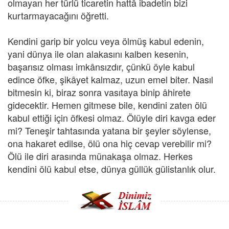
olmayan her türlü ticaretin hattâ ibadetin bizi
kurtarmayacağını öğretti.
Kendini garip bir yolcu veya ölmüş kabul edenin,
yani dünya ile olan alakasını kalben kesenin,
başarısız olması imkânsızdır, çünkü öyle kabul
edince öfke, şikâyet kalmaz, uzun emel biter. Nasıl
bitmesin ki, biraz sonra vasıtaya binip âhirete
gidecektir. Hemen gitmese bile, kendini zaten ölü
kabul ettiği için öfkesi olmaz. Ölüyle diri kavga eder
mi? Teneşir tahtasında yatana bir şeyler söylense,
ona hakaret edilse, ölü ona hiç cevap verebilir mi?
Ölü ile diri arasında münakaşa olmaz. Herkes
kendini ölü kabul etse, dünya güllük gülistanlık olur.