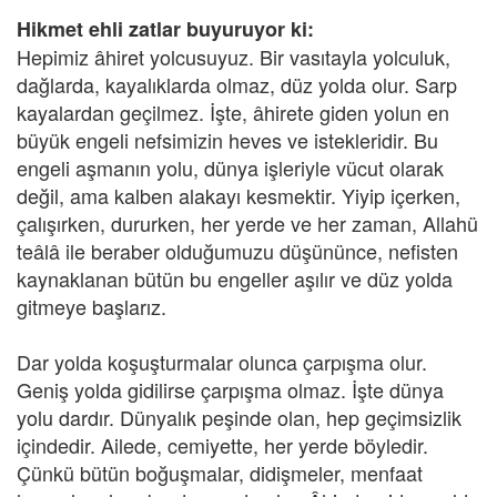
Hikmet ehli zatlar buyuruyor ki:
Hepimiz âhiret yolcusuyuz. Bir vasıtayla yolculuk,
dağlarda, kayalıklarda olmaz, düz yolda olur. Sarp
kayalardan geçilmez. İşte, âhirete giden yolun en
büyük engeli nefsimizin heves ve istekleridir. Bu
engeli aşmanın yolu, dünya işleriyle vücut olarak
değil, ama kalben alakayı kesmektir. Yiyip içerken,
çalışırken, dururken, her yerde ve her zaman, Allahü
teâlâ ile beraber olduğumuzu düşününce, nefisten
kaynaklanan bütün bu engeller aşılır ve düz yolda
gitmeye başlarız.
Dar yolda koşuşturmalar olunca çarpışma olur.
Geniş yolda gidilirse çarpışma olmaz. İşte dünya
yolu dardır. Dünyalık peşinde olan, hep geçimsizlik
içindedir. Ailede, cemiyette, her yerde böyledir.
Çünkü bütün boğuşmalar, didişmeler, menfaat