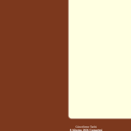
Güncelleme Tarihi
8 Ağustos 2026 Cumartesi