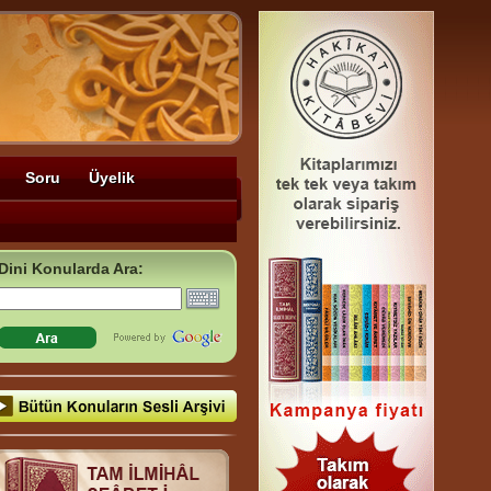
Soru
Üyelik
Dini Konularda Ara: