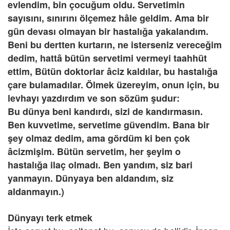
evlendim, bin çocuğum oldu. Servetimin
sayısını, sınırını ölçemez hâle geldim. Ama bir
gün devası olmayan bir hastalığa yakalandım.
Beni bu dertten kurtarın, ne isterseniz vereceğim
dedim, hattâ bütün servetimi vermeyi taahhüt
ettim, Bütün doktorlar âciz kaldılar, bu hastalığa
çare bulamadılar. Ölmek üzereyim, onun için, bu
levhayı yazdırdım ve son sözüm şudur:
Bu dünya beni kandırdı, sizi de kandırmasın.
Ben kuvvetime, servetime güvendim. Bana bir
şey olmaz dedim, ama gördüm ki ben çok
âcizmişim. Bütün servetim, her şeyim o
hastalığa ilaç olmadı. Ben yandım, siz bari
yanmayın. Dünyaya ben aldandım, siz
aldanmayın.)
Dünyayı terk etmek