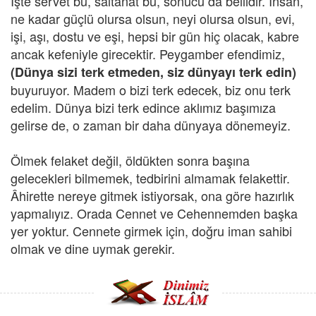
İşte servet bu, saltanat bu, sonucu da bellidir. İnsan,
ne kadar güçlü olursa olsun, neyi olursa olsun, evi,
işi, aşı, dostu ve eşi, hepsi bir gün hiç olacak, kabre
ancak kefeniyle girecektir. Peygamber efendimiz,
(Dünya sizi terk etmeden, siz dünyayı terk edin)
buyuruyor. Madem o bizi terk edecek, biz onu terk
edelim. Dünya bizi terk edince aklımız başımıza
gelirse de, o zaman bir daha dünyaya dönemeyiz.
Ölmek felaket değil, öldükten sonra başına
gelecekleri bilmemek, tedbirini almamak felakettir.
Âhirette nereye gitmek istiyorsak, ona göre hazırlık
yapmalıyız. Orada Cennet ve Cehennemden başka
yer yoktur. Cennete girmek için, doğru iman sahibi
olmak ve dine uymak gerekir.