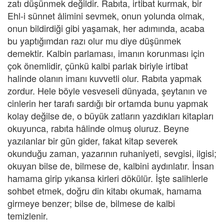
zatı düşünmek değildir. Rabıta, irtibat kurmak, bir
Ehl-i sünnet âlimini sevmek, onun yolunda olmak,
onun bildirdiği gibi yaşamak, her adımında, acaba
bu yaptığımdan razı olur mu diye düşünmek
demektir. Kalbin parlaması, imanın korunması için
çok önemlidir, çünkü kalbi parlak biriyle irtibat
halinde olanın imanı kuvvetli olur. Rabıta yapmak
zordur. Hele böyle vesveseli dünyada, şeytanın ve
cinlerin her tarafı sardığı bir ortamda bunu yapmak
kolay değilse de, o büyük zatların yazdıkları kitapları
okuyunca, rabıta hâlinde olmuş oluruz. Beyne
yazılanlar bir gün gider, fakat kitap severek
okunduğu zaman, yazarının ruhaniyeti, sevgisi, ilgisi;
okuyan bilse de, bilmese de, kalbini aydınlatır. İnsan
hamama girip yıkansa kirleri dökülür. İşte salihlerle
sohbet etmek, doğru din kitabı okumak, hamama
girmeye benzer; bilse de, bilmese de kalbi
temizlenir.