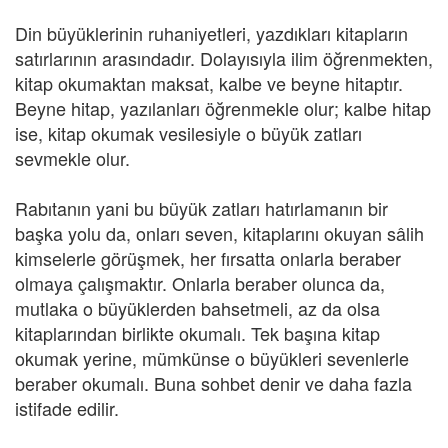
Din büyüklerinin ruhaniyetleri, yazdıkları kitapların
satırlarının arasındadır. Dolayısıyla ilim öğrenmekten,
kitap okumaktan maksat, kalbe ve beyne hitaptır.
Beyne hitap, yazılanları öğrenmekle olur; kalbe hitap
ise, kitap okumak vesilesiyle o büyük zatları
sevmekle olur.
Rabıtanın yani bu büyük zatları hatırlamanın bir
başka yolu da, onları seven, kitaplarını okuyan sâlih
kimselerle görüşmek, her fırsatta onlarla beraber
olmaya çalışmaktır. Onlarla beraber olunca da,
mutlaka o büyüklerden bahsetmeli, az da olsa
kitaplarından birlikte okumalı. Tek başına kitap
okumak yerine, mümkünse o büyükleri sevenlerle
beraber okumalı. Buna sohbet denir ve daha fazla
istifade edilir.