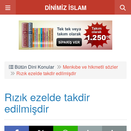
DİNİMİZ İSLAM
Bütün Dini Konular
Menkıbe ve hikmetli sözler
Rızık ezelde takdir edilmişdir
Rızık ezelde takdir
edilmişdir