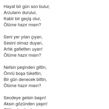
Hayat bir gün son bulur,
Arzuların durulur,
Kabir bir geçiş olur,
Ölüme hazır mısın?
Seni yer yılan çıyan,
Sesini olmaz duyan,
Artık gafletten uyan!
Ölüme hazır mısın?
Nefsin peşinden gittin,
Ömrü boşa tükettin,
Bir gün denecek bittin,
Ölüme hazır mısın?
Secdeye gelsin başın!
Aksın gözünden yaşın!