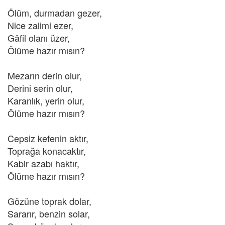
Ölüm, durmadan gezer,
Nice zalimi ezer,
Gâfil olanı üzer,
Ölüme hazır mısın?
Mezarın derin olur,
Derini serin olur,
Karanlık, yerin olur,
Ölüme hazır mısın?
Cepsiz kefenin aktır,
Toprağa konacaktır,
Kabir azabı haktır,
Ölüme hazır mısın?
Gözüne toprak dolar,
Sararır, benzin solar,