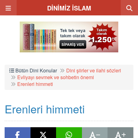
DİNİMİZ İSLAM
Bütün Dini Konular
Dini şiirler ve ilahi sözleri
Evliyayı sevmek ve sohbetin önemi
Erenleri himmeti
Erenleri himmeti