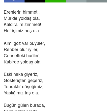
Erenlerin himmeti,
Müride yoldaş ola,
Kaldıralım zimmeti!
Her işimiz hoş ola.
Kimi göz var büyüler,
Rehber olur iyiler,
Cennetteki huriler,
Kabirde yoldaş ola.
Eski hırka giyeriz,
Gösterişten geçeriz,
Topraktır döşeğimiz,
Yastığımız taş ola.
Bugün gülen burada,