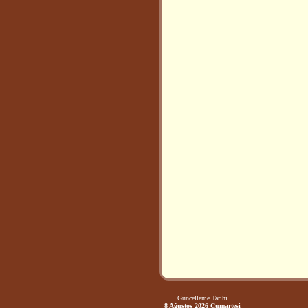
Güncelleme Tarihi
8 Ağustos 2026 Cumartesi