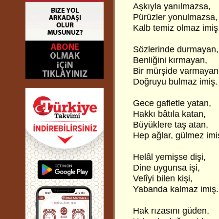
Aşkıyla yanılmazsa,
Pürüzler yonulmazsa,
Kalb temiz olmaz imiş
Sözlerinde durmayan,
Benliğini kırmayan,
Bir mürşide varmayan
Doğruyu bulmaz imiş.
Gece gafletle yatan,
Hakkı bâtıla katan,
Büyüklere taş atan,
Hep ağlar, gülmez imi
Helâl yemişse dişi,
Dine uygunsa işi,
Velîyi bilen kişi,
Yabanda kalmaz imiş.
Hak rızasını güden,