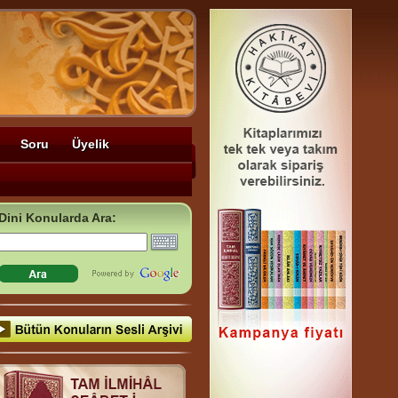
Soru
Üyelik
Dini Konularda Ara: