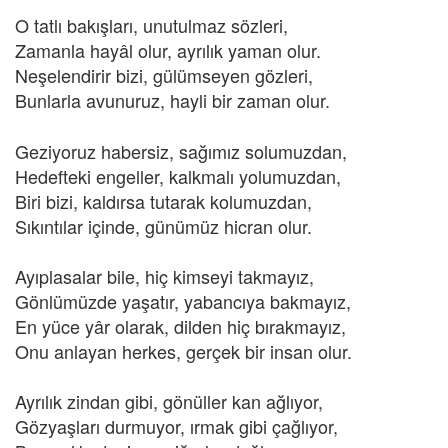
O tatlı bakışları, unutulmaz sözleri,
Zamanla hayâl olur, ayrılık yaman olur.
Neşelendirir bizi, gülümseyen gözleri,
Bunlarla avunuruz, hayli bir zaman olur.
Geziyoruz habersiz, sağımız solumuzdan,
Hedefteki engeller, kalkmalı yolumuzdan,
Biri bizi, kaldırsa tutarak kolumuzdan,
Sıkıntılar içinde, günümüz hicran olur.
Ayıplasalar bile, hiç kimseyi takmayız,
Gönlümüzde yaşatır, yabancıya bakmayız,
En yüce yâr olarak, dilden hiç bırakmayız,
Onu anlayan herkes, gerçek bir insan olur.
Ayrılık zindan gibi, gönüller kan ağlıyor,
Gözyaşları durmuyor, ırmak gibi çağlıyor,