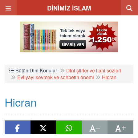
DİNİMİZ İSLAM
Bütün Dini Konular
Dini şiirler ve ilahi sözleri
Evliyayı sevmek ve sohbetin önemi
Hicran
Hicran