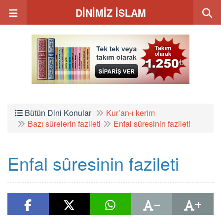
DİNİMİZ İSLAM
Bütün Dini Konular
Kur’an-ı kerim
Bazı sûrelerin fazileti
Enfal sûresinin fazileti
Enfal sûresinin fazileti