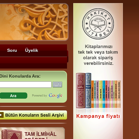
Soru
Üyelik
Dini Konularda Ara: