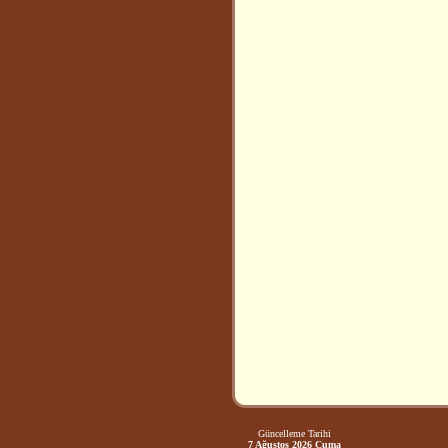
Güncelleme Tarihi
7 Ağustos 2026 Cuma