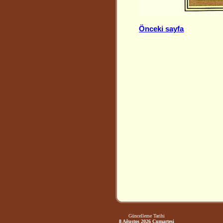
Önceki sayfa
Güncelleme Tarihi
8 Ağustos 2026 Cumartesi