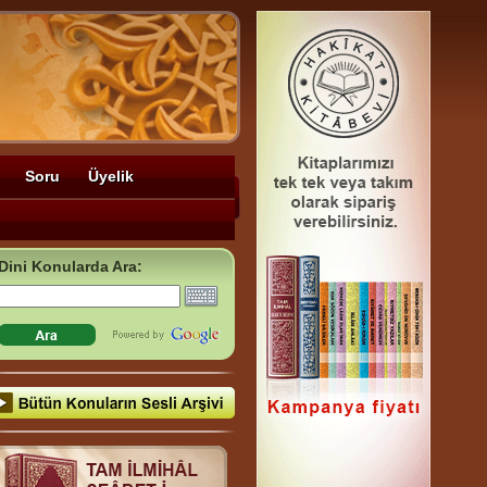
Soru
Üyelik
Dini Konularda Ara: