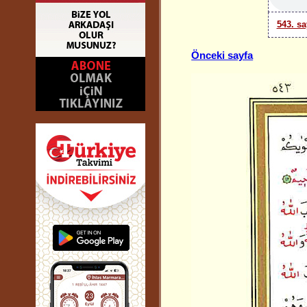
543. sa
Önceki sayfa