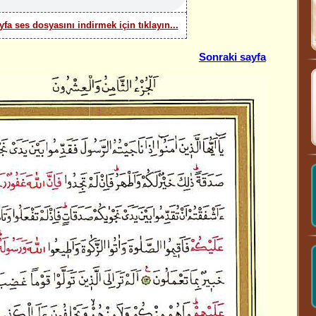
yfa ses dosyasını indirmek için tıklayın...
Sonraki sayfa