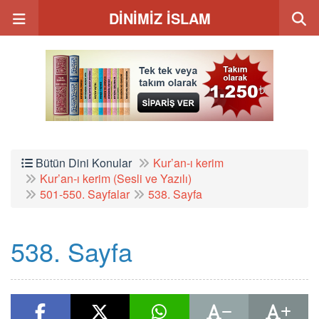
DİNİMİZ İSLAM
Bütün Dini Konular
Kur’an-ı kerim
Kur’an-ı kerim (Sesli ve Yazılı)
501-550. Sayfalar
538. Sayfa
538. Sayfa