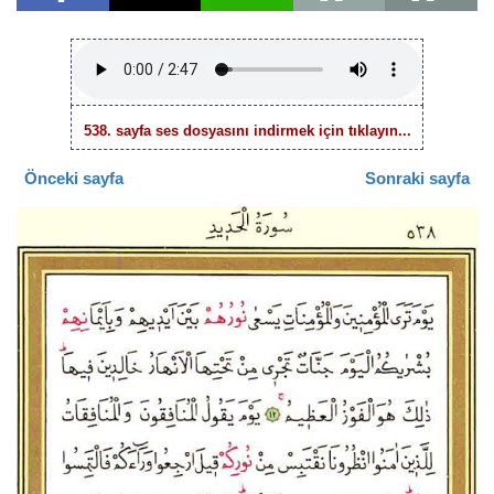
538. sayfa ses dosyasını indirmek için tıklayın...
Önceki sayfa
Sonraki sayfa