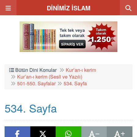
DİNİMİZ İSLAM
Bütün Dini Konular
Kur’an-ı kerim
Kur’an-ı kerim (Sesli ve Yazılı)
501-550. Sayfalar
534. Sayfa
534. Sayfa