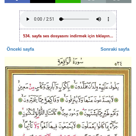
534. sayfa ses dosyasını indirmek için tıklayın...
Önceki sayfa
Sonraki sayfa