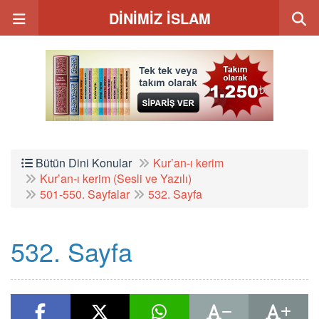
DİNİMİZ İSLAM
Bütün Dini Konular
Kur’an-ı kerim
Kur’an-ı kerim (Sesli ve Yazılı)
501-550. Sayfalar
532. Sayfa
532. Sayfa