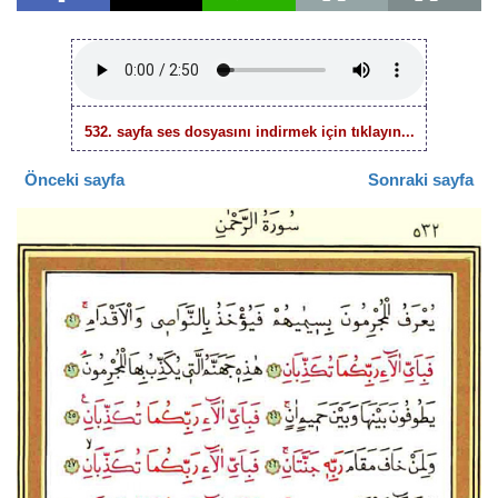
532. sayfa ses dosyasını indirmek için tıklayın...
Önceki sayfa
Sonraki sayfa