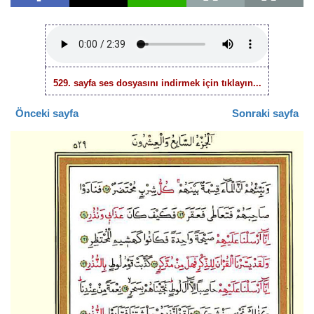
529. sayfa ses dosyasını indirmek için tıklayın...
Önceki sayfa
Sonraki sayfa