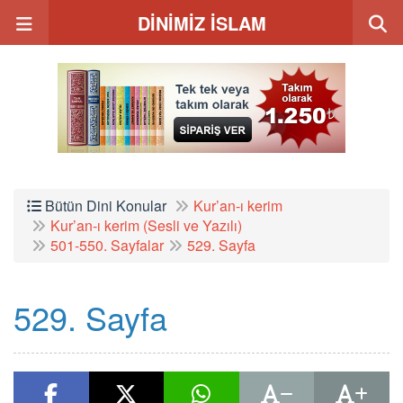
DİNİMİZ İSLAM
Bütün Dini Konular
Kur’an-ı kerim
Kur’an-ı kerim (Sesli ve Yazılı)
501-550. Sayfalar
529. Sayfa
529. Sayfa