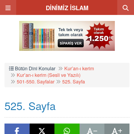
DİNİMİZ İSLAM
Bütün Dini Konular
Kur’an-ı kerim
Kur’an-ı kerim (Sesli ve Yazılı)
501-550. Sayfalar
525. Sayfa
525. Sayfa