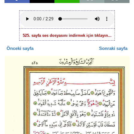
525. sayfa ses dosyasını indirmek için tıklayın...
Önceki sayfa
Sonraki sayfa