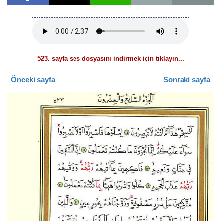
523. sayfa ses dosyasını indirmek için tıklayın...
Önceki sayfa
Sonraki sayfa