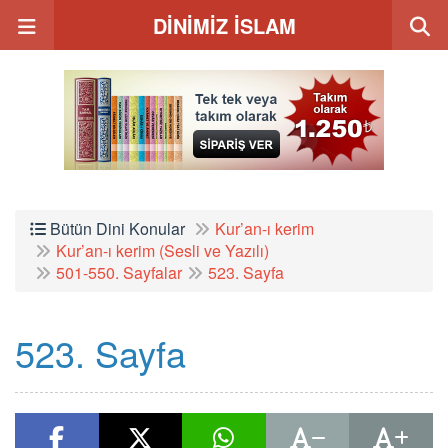
DİNİMİZ İSLAM
Bütün Dini Konular
Kur’an-ı kerim
Kur’an-ı kerim (Sesli ve Yazılı)
501-550. Sayfalar
523. Sayfa
523. Sayfa