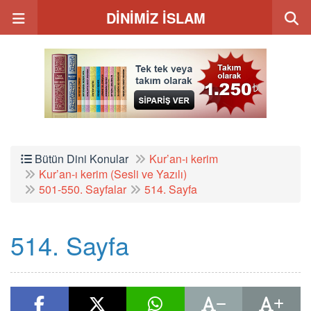
DİNİMİZ İSLAM
Bütün Dini Konular
Kur’an-ı kerim
Kur’an-ı kerim (Sesli ve Yazılı)
501-550. Sayfalar
514. Sayfa
514. Sayfa