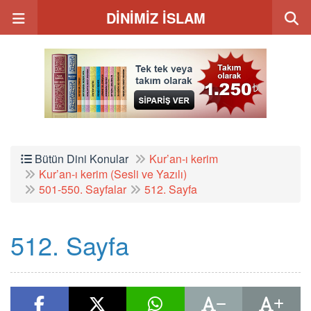
DİNİMİZ İSLAM
Bütün Dini Konular
Kur’an-ı kerim
Kur’an-ı kerim (Sesli ve Yazılı)
501-550. Sayfalar
512. Sayfa
512. Sayfa