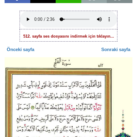
512. sayfa ses dosyasını indirmek için tıklayın...
Önceki sayfa
Sonraki sayfa