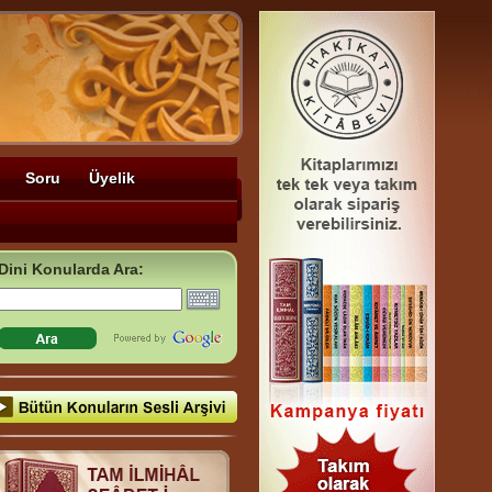
Soru
Üyelik
Dini Konularda Ara: