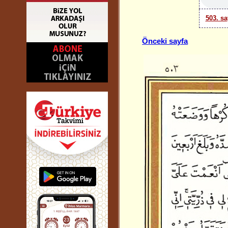
503. sa
Önceki sayfa