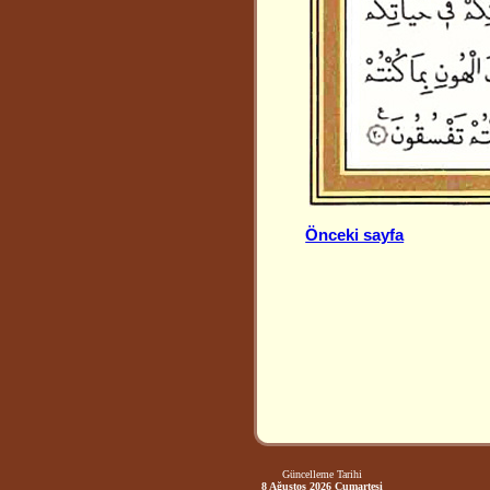
Önceki sayfa
Güncelleme Tarihi
8 Ağustos 2026 Cumartesi