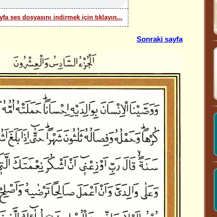
yfa ses dosyasını indirmek için tıklayın...
Sonraki sayfa