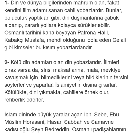
Din ve dünya bilgilerinden mahrum olan, fakat
1-
kendini ilim adamı sanan cahil yobazlardır. Bunlar,
bölücülük yaptıkları gibi, din düşmanlarına çabuk
aldanıp, zararlı yollara kolayca sürüklenebilir.
Osmanlı tarihini kana boyayan Patrona Halil,
Kabakçı Mustafa, mehdi olduğunu iddia eden Celali
gibi kimseler bu kısım yobazlardandır.
Kötü din adamları olan din yobazlarıdır. İlimleri
2-
biraz varsa da, sinsi maksatlarına, mala, mevkiye
kavuşmak için, bilmediklerini veya bildiklerinin tersini
söylerler ve yaparlar. İslamiyet’in dışına çıkarlar.
Kötülükte, dini yıkmakta, cahillere örnek olur,
rehberlik ederler.
İslam dininde büyük yaralar açan İbni Sebe, Ebu
Müslim Horasani, Hasan Sabbah ve Samavne
kadısı oğlu Şeyh Bedreddin, Osmanlı padişahlarının