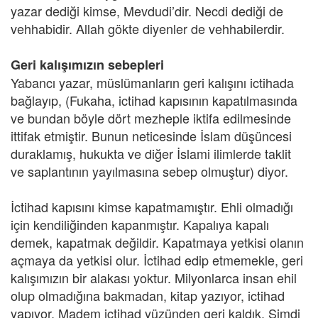
yazar dediği kimse, Mevdudi’dir. Necdi dediği de
vehhabidir. Allah gökte diyenler de vehhabilerdir.
Geri kalışımızın sebepleri
Yabancı yazar, müslümanların geri kalışını ictihada
bağlayıp, (Fukaha, ictihad kapısının kapatılmasında
ve bundan böyle dört mezheple iktifa edilmesinde
ittifak etmiştir. Bunun neticesinde İslam düşüncesi
duraklamış, hukukta ve diğer İslami ilimlerde taklit
ve saplantının yayılmasına sebep olmuştur) diyor.
İctihad kapısını kimse kapatmamıştır. Ehli olmadığı
için kendiliğinden kapanmıştır. Kapalıya kapalı
demek, kapatmak değildir. Kapatmaya yetkisi olanın
açmaya da yetkisi olur. İctihad edip etmemekle, geri
kalışımızın bir alakası yoktur. Milyonlarca insan ehil
olup olmadığına bakmadan, kitap yazıyor, ictihad
yapıyor. Madem ictihad yüzünden geri kaldık. Şimdi