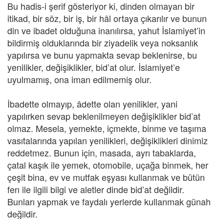
Bu hadis-i şerif gösteriyor ki, dinden olmayan bir
itikad, bir söz, bir iş, bir hâl ortaya çıkarılır ve bunun
din ve ibadet olduğuna inanılırsa, yahut İslamiyet’in
bildirmiş olduklarında bir ziyadelik veya noksanlık
yapılırsa ve bunu yapmakta sevap beklenirse, bu
yenilikler, değişiklikler, bid’at olur. İslamiyet’e
uyulmamış, ona iman edilmemiş olur.
İbadette olmayıp, âdette olan yenilikler, yani
yapılırken sevap beklenilmeyen değişiklikler bid’at
olmaz. Mesela, yemekte, içmekte, binme ve taşıma
vasıtalarında yapılan yenilikleri, değişiklikleri dinimiz
reddetmez. Bunun için, masada, ayrı tabaklarda,
çatal kaşık ile yemek, otomobile, uçağa binmek, her
çeşit bina, ev ve mutfak eşyası kullanmak ve bütün
fen ile ilgili bilgi ve aletler dinde bid’at değildir.
Bunları yapmak ve faydalı yerlerde kullanmak günah
değildir.