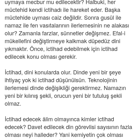
uymaya mecbur mu edilecektir? Halbuki, her
müctehid kendi ictihadı ile hareket eder. Başka
müctehide uyması caiz değildir. Sonra gusül ile
namaz ile fen vasıtalarının ilerlemesinin ne alakası
olur? Zamanla farzlar, sünnetler değişmez. Efal-i
mükellefini değiştirmeye kalkmak düpedüz dini
yıkmaktır. Önce, ictihad edebilmek için ictihad
edilecek konu olması gerekir.
İctihad, dini konularda olur. Dinde yeni bir şeye
ihtiyaç yok ki ictihad düşünülsün. Teknolojinin
ilerlemesi dinde değişikliği gerektirmez. Namazın
yeni bir kılınış şekli, orucun yeni bir tutuluş şekli
olmaz.
İctihad edecek âlim olmayınca kimler ictihad
edecek? Davet edilecek din görevlisi sayısının fazla
olması neyi halleder? Yani kemiyetin çok olması