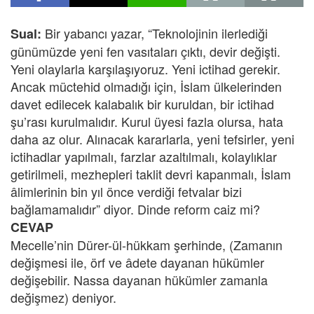
Bir yabancı yazar, “Teknolojinin ilerlediği
Sual:
günümüzde yeni fen vasıtaları çıktı, devir değişti.
Yeni olaylarla karşılaşıyoruz. Yeni ictihad gerekir.
Ancak müctehid olmadığı için, İslam ülkelerinden
davet edilecek kalabalık bir kuruldan, bir ictihad
şu’rası kurulmalıdır. Kurul üyesi fazla olursa, hata
daha az olur. Alınacak kararlarla, yeni tefsirler, yeni
ictihadlar yapılmalı, farzlar azaltılmalı, kolaylıklar
getirilmeli, mezhepleri taklit devri kapanmalı, İslam
âlimlerinin bin yıl önce verdiği fetvalar bizi
bağlamamalıdır” diyor. Dinde reform caiz mi?
CEVAP
Mecelle’nin Dürer-ül-hükkam şerhinde, (Zamanın
değişmesi ile, örf ve âdete dayanan hükümler
değişebilir. Nassa dayanan hükümler zamanla
değişmez) deniyor.