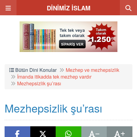
DİNİMİZ İSLAM
Bütün Dini Konular
Mezhep ve mezhepsizlik
İmanda itikadda tek mezhep vardır
Mezhepsizlik şu’rası
Mezhepsizlik şu’rası