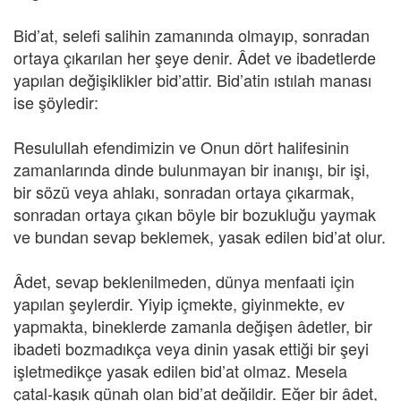
Bid’at, selefi salihin zamanında olmayıp, sonradan
ortaya çıkarılan her şeye denir. Âdet ve ibadetlerde
yapılan değişiklikler bid’attir. Bid’atin ıstılah manası
ise şöyledir:
Resulullah efendimizin ve Onun dört halifesinin
zamanlarında dinde bulunmayan bir inanışı, bir işi,
bir sözü veya ahlakı, sonradan ortaya çıkarmak,
sonradan ortaya çıkan böyle bir bozukluğu yaymak
ve bundan sevap beklemek, yasak edilen bid’at olur.
Âdet, sevap beklenilmeden, dünya menfaati için
yapılan şeylerdir. Yiyip içmekte, giyinmekte, ev
yapmakta, bineklerde zamanla değişen âdetler, bir
ibadeti bozmadıkça veya dinin yasak ettiği bir şeyi
işletmedikçe yasak edilen bid’at olmaz. Mesela
çatal-kaşık günah olan bid’at değildir. Eğer bir âdet,