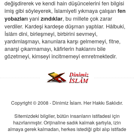
değişdirerek ve kendi hain düşüncelerini fen bilgisi
imiş gibi söyleyerek, İslamiyeti yıkmaya çalışan
fen
yani
, bu millete çok zarar
yobazları
zındıklar
verdiler. Kardeşi kardeşe düşman yaptılar. Hâlbuki,
İslâm dini, birleşmeyi, birbirini sevmeyi,
yardımlaşmayı, kanunlara karşı gelmemeyi, fitne,
anarşi çıkarmamayı, kâfirlerin haklarını bile
gözetmeyi, kimseyi incitmemeyi emretmektedir.
Copyright © 2008 - Dinimiz İslam. Her Hakkı Saklıdır.
Sitemizdeki bilgiler, bütün insanların istifadesi için
hazırlanmıştır. Orijinaline sadık kalmak şartıyla, izin
almaya gerek kalmadan, herkes istediği gibi alıp istifade