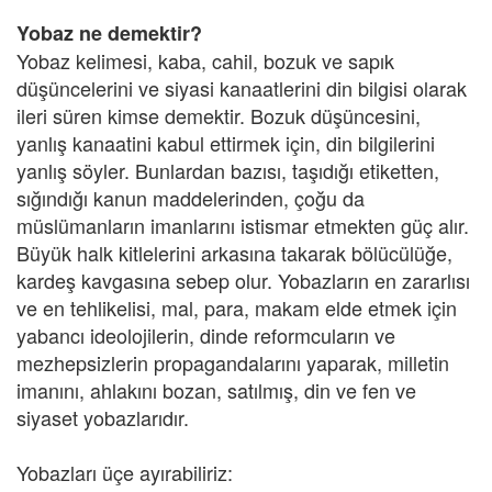
Yobaz ne demektir?
Yobaz kelimesi, kaba, cahil, bozuk ve sapık
düşüncelerini ve siyasi kanaatlerini din bilgisi olarak
ileri süren kimse demektir. Bozuk düşüncesini,
yanlış kanaatini kabul ettirmek için, din bilgilerini
yanlış söyler. Bunlardan bazısı, taşıdığı etiketten,
sığındığı kanun maddelerinden, çoğu da
müslümanların imanlarını istismar etmekten güç alır.
Büyük halk kitlelerini arkasına takarak bölücülüğe,
kardeş kavgasına sebep olur. Yobazların en zararlısı
ve en tehlikelisi, mal, para, makam elde etmek için
yabancı ideolojilerin, dinde reformcuların ve
mezhepsizlerin propagandalarını yaparak, milletin
imanını, ahlakını bozan, satılmış, din ve fen ve
siyaset yobazlarıdır.
Yobazları üçe ayırabiliriz: